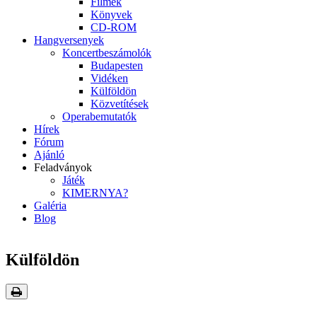
Filmek
Könyvek
CD-ROM
Hangversenyek
Koncertbeszámolók
Budapesten
Vidéken
Külföldön
Közvetítések
Operabemutatók
Hírek
Fórum
Ajánló
Feladványok
Játék
KIMERNYA?
Galéria
Blog
Külföldön