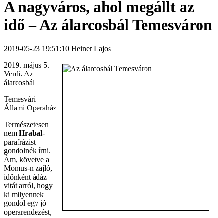
A nagyváros, ahol megállt az
idő – Az álarcosbál Temesváron
2019-05-23 19:51:10 Heiner Lajos
2019. május 5.
Verdi: Az
álarcosbál
Temesvári
Állami Operaház
Természetesen
nem
Hrabal
-
parafrázist
gondolnék írni.
Ám, követve a
Momus-n zajló,
időnként ádáz
vitát arról, hogy
ki milyennek
gondol egy jó
operarendezést,