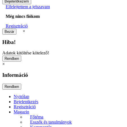
Elfelejtettem a jelszavam
Még nincs fiókom
Regisztráció
×
Hiba!
Adatok kitöltése kötelező!
×
Információ
Nyitólap
Bejelentkezés
Regisztráció
Magazin
Főtéma
Esszék és tanulmányok