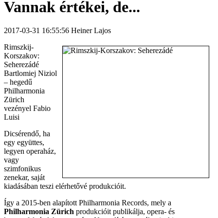
Vannak értékei, de...
2017-03-31 16:55:56 Heiner Lajos
Rimszkij-
Korszakov:
Seherezádé
Bartlomiej Niziol
– hegedű
Philharmonia
Zürich
vezényel Fabio
Luisi
Dicsérendő, ha
egy együttes,
legyen operaház,
vagy
szimfonikus
zenekar, saját
kiadásában teszi elérhetővé produkcióit.
Így a 2015-ben alapított Philharmonia Records, mely a
Philharmonia Zürich
produkcióit publikálja, opera- és