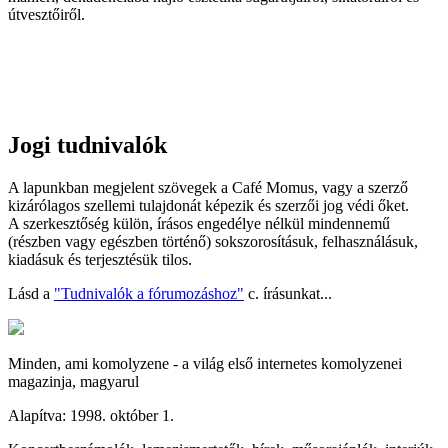
útvesztőiről.
Jogi tudnivalók
A lapunkban megjelent szövegek a Café Momus, vagy a szerző
kizárólagos szellemi tulajdonát képezik és szerzői jog védi őket.
A szerkesztőség külön, írásos engedélye nélkül mindennemű
(részben vagy egészben történő) sokszorosításuk, felhasználásuk,
kiadásuk és terjesztésük tilos.
Lásd a
"Tudnivalók a fórumozáshoz"
c. írásunkat...
Minden, ami komolyzene - a világ első internetes komolyzenei
magazinja, magyarul
Alapítva: 1998. október 1.