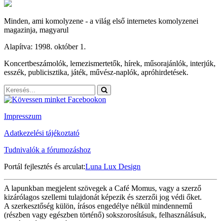
Minden, ami komolyzene - a világ első internetes komolyzenei
magazinja, magyarul
Alapítva: 1998. október 1.
Koncertbeszámolók, lemezismertetők, hírek, műsorajánlók, interjúk,
esszék, publicisztika, játék, művész-naplók, apróhirdetések.
Impresszum
Adatkezelési tájékoztató
Tudnivalók a fórumozáshoz
Portál fejlesztés és arculat:
Luna Lux Design
A lapunkban megjelent szövegek a Café Momus, vagy a szerző
kizárólagos szellemi tulajdonát képezik és szerzői jog védi őket.
A szerkesztőség külön, írásos engedélye nélkül mindennemű
(részben vagy egészben történő) sokszorosításuk, felhasználásuk,