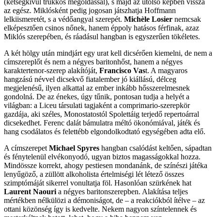
(kétségkívül trükkös megoldással), s majd az utolsó képben vissza
az egész. Miklósként pedig jogosan játszhatja Hoffmann
lelkiismeretét, s a védőangyal szerepét.
Michèle Losier
nemcsak
elképesztően csinos nőnek, hanem éppoly hatásos férfinak, azaz
Miklós szerepében, és ráadásul hangban is egyszerűen tökéletes.
A két hölgy után mindjárt egy urat kell dicsérően kiemelni, de nem a
címszereplőt és nem a négyes baritonhőst, hanem a négyes
karaktertenor-szerep alakítóját,
Francisco Vas
t. A magyaros
hangzású névvel dicsekvő fiatalember jó kiállású, délceg
megjelenésű, ilyen alkattal az ember inkább hősszerelmesnek
gondolná. De az énekes, úgy tűnik, pontosan tudja a helyét a
világban: a Liceu társulati tagjaként a comprimario-szerepkör
gazdája, aki széles, Monostatostól Spolettáig terjedő repertoárral
dicsekedhet. Ferenc dalát bámulatra méltó ökonómiával, játék és
hang csodálatos és felettébb elgondolkodtató egységében adta elő.
A címszerepet
Michael Spyres
hangban csalódást keltően, sápadtan
és fénytelenül elvékonyodó, ugyan biztos magasságokkal hozza.
Mindössze korrekt, ahogy pestiesen mondanánk, de színészi játéka
lenyűgöző, a züllött alkoholista értelmiségi lét létező összes
szimptómáját sikerrel vonultatja föl. Hasonlóan szürkének hat
Laurent Naouri
a négyes baritonszerepben. Alakítása teljes
mértékben nélkülözi a démoniságot, de – a reakciókból ítélve – az
ottani közönség így is kedvelte. Nekem nagyon színtelennek és