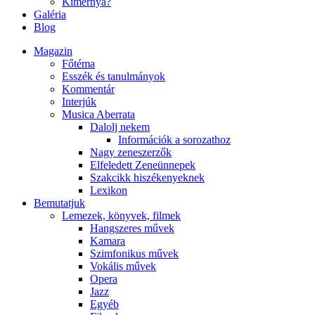
Kimernya?
Galéria
Blog
Magazin
Főtéma
Esszék és tanulmányok
Kommentár
Interjúk
Musica Aberrata
Dalolj nekem
Információk a sorozathoz
Nagy zeneszerzők
Elfeledett Zeneünnepek
Szakcikk hiszékenyeknek
Lexikon
Bemutatjuk
Lemezek, könyvek, filmek
Hangszeres művek
Kamara
Szimfonikus művek
Vokális művek
Opera
Jazz
Egyéb