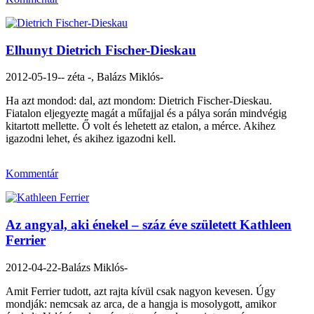
Elhunyt Dietrich Fischer-Dieskau
2012-05-19
-- zéta -, Balázs Miklós-
Ha azt mondod: dal, azt mondom: Dietrich Fischer-Dieskau.
Fiatalon eljegyezte magát a műfajjal és a pálya során mindvégig
kitartott mellette. Ő volt és lehetett az etalon, a mérce. Akihez
igazodni lehet, és akihez igazodni kell.
Kommentár
Az angyal, aki énekel – száz éve született Kathleen
Ferrier
2012-04-22
-Balázs Miklós-
Amit Ferrier tudott, azt rajta kívül csak nagyon kevesen. Úgy
mondják: nemcsak az arca, de a hangja is mosolygott, amikor