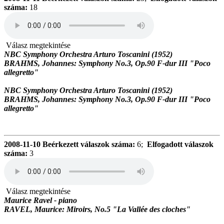
száma:
18
Válasz megtekintése
NBC Symphony Orchestra Arturo Toscanini (1952)
BRAHMS, Johannes: Symphony No.3, Op.90 F-dur III "Poco
allegretto"
NBC Symphony Orchestra Arturo Toscanini (1952)
BRAHMS, Johannes: Symphony No.3, Op.90 F-dur III "Poco
allegretto"
2008-11-10
Beérkezett válaszok száma:
6;
Elfogadott válaszok
száma:
3
Válasz megtekintése
Maurice Ravel - piano
RAVEL, Maurice: Miroirs, No.5 "La Vallée des cloches"