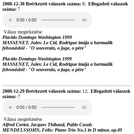
2008-12-30
Beérkezett válaszok száma:
8;
Elfogadott válaszok
száma:
7
Válasz megtekintése
Placido Domingo Washington 1999
MASSENET, Jules: Le Cid, Rodrigue imája a harmadik
felvonásból - "O souverain, o juge, o père"
Placido Domingo Washington 1999
MASSENET, Jules: Le Cid, Rodrigue imája a harmadik
felvonásból - "O souverain, o juge, o père"
2008-12-29
Beérkezett válaszok száma:
12;
Elfogadott válaszok
száma:
7
Válasz megtekintése
Alfred Cortot, Jacques Thibaud, Pablo Casals
MENDELSSOHN, Felix: Piano Trio No.1 in D minor, op.49