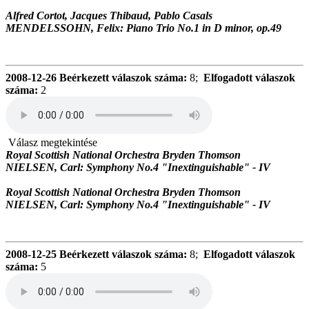
Alfred Cortot, Jacques Thibaud, Pablo Casals
MENDELSSOHN, Felix: Piano Trio No.1 in D minor, op.49
2008-12-26
Beérkezett válaszok száma:
8;
Elfogadott válaszok
száma:
2
Válasz megtekintése
Royal Scottish National Orchestra Bryden Thomson
NIELSEN, Carl: Symphony No.4 "Inextinguishable" - IV
Royal Scottish National Orchestra Bryden Thomson
NIELSEN, Carl: Symphony No.4 "Inextinguishable" - IV
2008-12-25
Beérkezett válaszok száma:
8;
Elfogadott válaszok
száma:
5