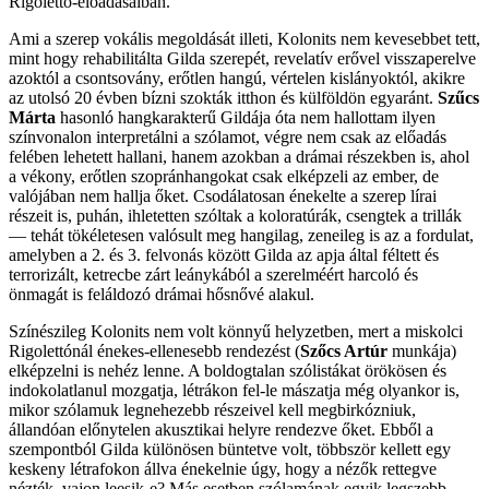
Rigoletto-előadásaiban.
Ami a szerep vokális megoldását illeti, Kolonits nem kevesebbet tett,
mint hogy rehabilitálta Gilda szerepét, revelatív erővel visszaperelve
azoktól a csontsovány, erőtlen hangú, vértelen kislányoktól, akikre
az utolsó 20 évben bízni szokták itthon és külföldön egyaránt.
Szűcs
Márta
hasonló hangkarakterű Gildája óta nem hallottam ilyen
színvonalon interpretálni a szólamot, végre nem csak az előadás
felében lehetett hallani, hanem azokban a drámai részekben is, ahol
a vékony, erőtlen szopránhangokat csak elképzeli az ember, de
valójában nem hallja őket. Csodálatosan énekelte a szerep lírai
részeit is, puhán, ihletetten szóltak a koloratúrák, csengtek a trillák
— tehát tökéletesen valósult meg hangilag, zeneileg is az a fordulat,
amelyben a 2. és 3. felvonás között Gilda az apja által féltett és
terrorizált, ketrecbe zárt leánykából a szerelméért harcoló és
önmagát is feláldozó drámai hősnővé alakul.
Színészileg Kolonits nem volt könnyű helyzetben, mert a miskolci
Rigolettónál énekes-ellenesebb rendezést (
Szőcs Artúr
munkája)
elképzelni is nehéz lenne. A boldogtalan szólistákat örökösen és
indokolatlanul mozgatja, létrákon fel-le mászatja még olyankor is,
mikor szólamuk legnehezebb részeivel kell megbirkózniuk,
állandóan előnytelen akusztikai helyre rendezve őket. Ebből a
szempontból Gilda különösen büntetve volt, többször kellett egy
keskeny létrafokon állva énekelnie úgy, hogy a nézők rettegve
nézték, vajon leesik-e? Más esetben szólamának egyik legszebb