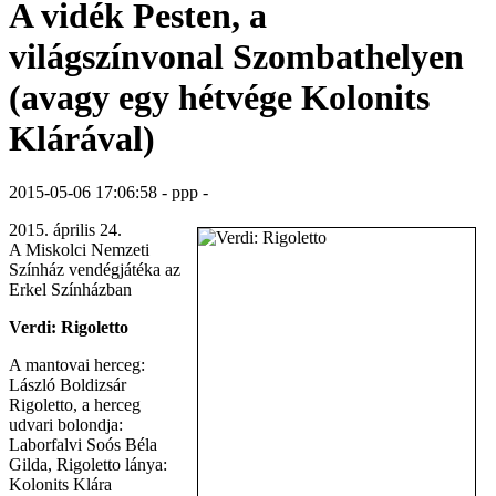
A vidék Pesten, a
világszínvonal Szombathelyen
(avagy egy hétvége Kolonits
Klárával)
2015-05-06 17:06:58 - ppp -
2015. április 24.
A Miskolci Nemzeti
Színház vendégjátéka az
Erkel Színházban
Verdi: Rigoletto
A mantovai herceg:
László Boldizsár
Rigoletto, a herceg
udvari bolondja:
Laborfalvi Soós Béla
Gilda, Rigoletto lánya:
Kolonits Klára