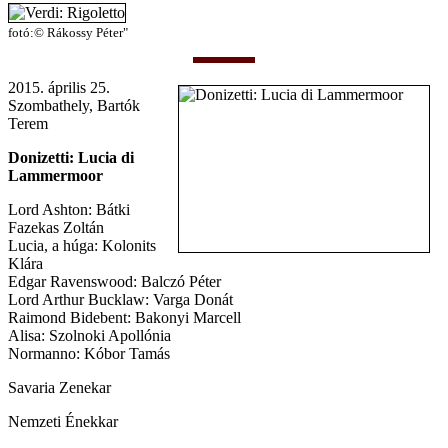
fotó:© Rákossy Péter"
2015. április 25.
Szombathely, Bartók
Terem
Donizetti: Lucia di
Lammermoor
Lord Ashton: Bátki
Fazekas Zoltán
Lucia, a húga: Kolonits
Klára
Edgar Ravenswood: Balczó Péter
Lord Arthur Bucklaw: Varga Donát
Raimond Bidebent: Bakonyi Marcell
Alisa: Szolnoki Apollónia
Normanno: Kóbor Tamás
Savaria Zenekar
Nemzeti Énekkar