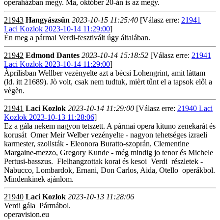
operaházban megy. Ma, október 20-án is az megy.
21943
Hangyászsün
2023-10-15 11:25:40
[Válasz erre:
21941
Laci Kozlok 2023-10-14 11:29:00
]
Én meg a pármai Verdi-fesztivált úgy általában.
21942
Edmond Dantes
2023-10-14 15:18:52
[Válasz erre:
21941
Laci Kozlok 2023-10-14 11:29:00
]
Àprilisban Wellber vezènyelte azt a bècsi Lohengrint, amit làttam
(ld. itt 21689). Jò volt, csak nem tudtuk, mièrt tűnt el a tapsok elől a
vègèn.
21941
Laci Kozlok
2023-10-14 11:29:00
[Válasz erre:
21940 Laci
Kozlok 2023-10-13 11:28:06
]
Ez a gála nekem nagyon tetszett. A pármai opera kituno zenekarát és
korusát Omer Meir Welber vezényelte - nagyon tehetséges izraeli
karmester, szolisták - Eleonora Buratto-szoprán, Clementine
Margaine-mezzo, Gregory Kunde - még mindig jo tenor és Michele
Pertusi-basszus. Flelhangzottak korai és kesoi Verdi részletek -
Nabucco, Lombardok, Ernani, Don Carlos, Aida, Otello operákbol.
Mindenkinek ajánlom.
21940
Laci Kozlok
2023-10-13 11:28:06
Verdi gála Pármábol.
operavision.eu