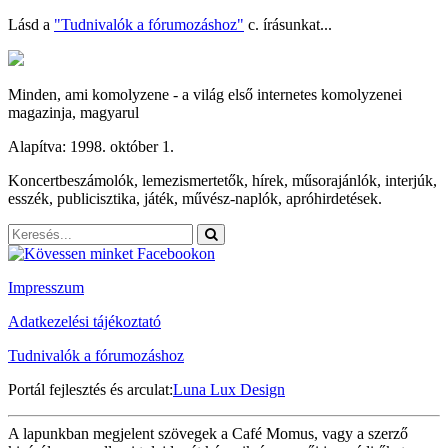
Lásd a
"Tudnivalók a fórumozáshoz"
c. írásunkat...
Minden, ami komolyzene - a világ első internetes komolyzenei
magazinja, magyarul
Alapítva: 1998. október 1.
Koncertbeszámolók, lemezismertetők, hírek, műsorajánlók, interjúk,
esszék, publicisztika, játék, művész-naplók, apróhirdetések.
Impresszum
Adatkezelési tájékoztató
Tudnivalók a fórumozáshoz
Portál fejlesztés és arculat:
Luna Lux Design
A lapunkban megjelent szövegek a Café Momus, vagy a szerző