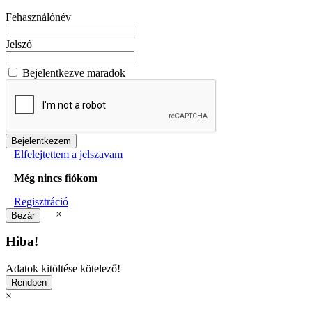
Fehasználónév
Jelszó
Bejelentkezve maradok
Elfelejtettem a jelszavam
Még nincs fiókom
Regisztráció
×
Hiba!
Adatok kitöltése kötelező!
×