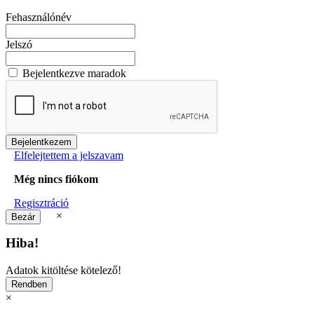
Fehasználónév
Jelszó
Bejelentkezve maradok
Elfelejtettem a jelszavam
Még nincs fiókom
Regisztráció
×
Hiba!
Adatok kitöltése kötelező!
×