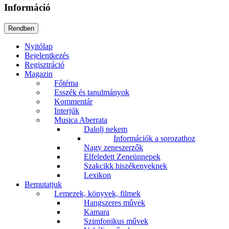
Információ
Nyitólap
Bejelentkezés
Regisztráció
Magazin
Főtéma
Esszék és tanulmányok
Kommentár
Interjúk
Musica Aberrata
Dalolj nekem
Információk a sorozathoz
Nagy zeneszerzők
Elfeledett Zeneünnepek
Szakcikk hiszékenyeknek
Lexikon
Bemutatjuk
Lemezek, könyvek, filmek
Hangszeres művek
Kamara
Szimfonikus művek