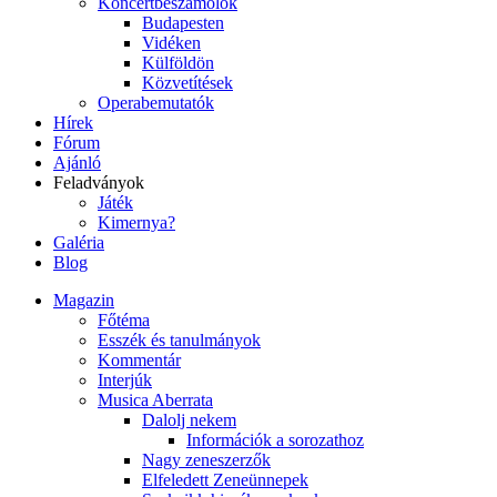
Koncertbeszámolók
Budapesten
Vidéken
Külföldön
Közvetítések
Operabemutatók
Hírek
Fórum
Ajánló
Feladványok
Játék
Kimernya?
Galéria
Blog
Magazin
Főtéma
Esszék és tanulmányok
Kommentár
Interjúk
Musica Aberrata
Dalolj nekem
Információk a sorozathoz
Nagy zeneszerzők
Elfeledett Zeneünnepek