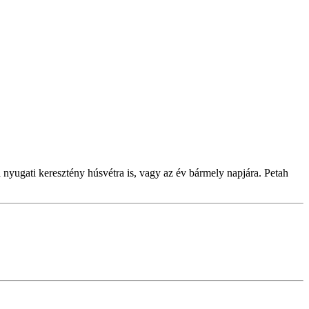
 nyugati keresztény húsvétra is, vagy az év bármely napjára. Petah