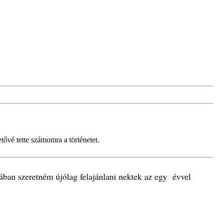
tővé tette számomra a történetet.
ában szeretném újólag felajánlani nektek az egy évvel