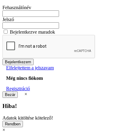
Fehasználónév
Jelszó
Bejelentkezve maradok
Elfelejtettem a jelszavam
Még nincs fiókom
Regisztráció
×
Hiba!
Adatok kitöltése kötelező!
×