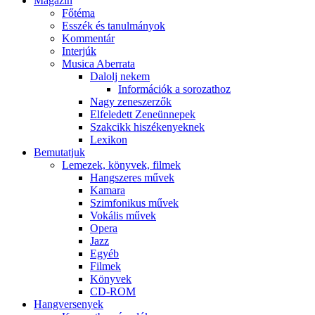
Magazin
Főtéma
Esszék és tanulmányok
Kommentár
Interjúk
Musica Aberrata
Dalolj nekem
Információk a sorozathoz
Nagy zeneszerzők
Elfeledett Zeneünnepek
Szakcikk hiszékenyeknek
Lexikon
Bemutatjuk
Lemezek, könyvek, filmek
Hangszeres művek
Kamara
Szimfonikus művek
Vokális művek
Opera
Jazz
Egyéb
Filmek
Könyvek
CD-ROM
Hangversenyek