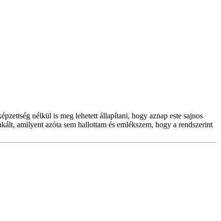
pzettség nélkül is meg lehetett állapítani, hogy aznap este sajnos
ukált, amilyent azóta sem hallottam és emlékszem, hogy a rendszerint