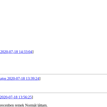
 2020-07-18 14:33:04
]
ajos 2020-07-18 13:39:24
]
 2020-07-18 13:56:25
]
brecenben remek Normát láttam.