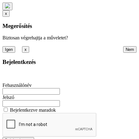
x
Megerősítés
Biztosan végrehajtja a műveletet?
x
Bejelentkezés
Fehasználónév
Jelszó
Bejelentkezve maradok