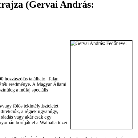
trajza (Gervai András:
 hozzászólás található. Talán
ójáték eredménye. A Magyar Állami
ínűleg a műfaj speciális
agy fölös tekintélytiszteletet
 direkciók, a régiek ugyanúgy,
 ráadás vagy akár csak egy
nyomán borítják el a Walhalla tüzei