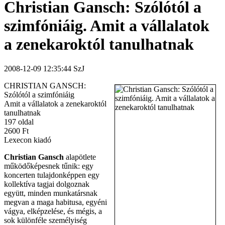
Christian Gansch: Szólótól a
szimfóniáig. Amit a vállalatok
a zenekaroktól tanulhatnak
2008-12-09 12:35:44 SzJ
CHRISTIAN GANSCH:
Szólótól a szimfóniáig
Amit a vállalatok a zenekaroktól
tanulhatnak
197 oldal
2600 Ft
Lexecon kiadó
Christian Gansch
alapötlete
működőképesnek tűnik: egy
koncerten tulajdonképpen egy
kollektíva tagjai dolgoznak
együtt, minden munkatársnak
megvan a maga habitusa, egyéni
vágya, elképzelése, és mégis, a
sok különféle személyiség