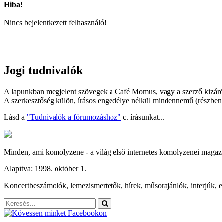
Hiba!
Nincs bejelentkezett felhasználó!
Jogi tudnivalók
A lapunkban megjelent szövegek a Café Momus, vagy a szerző kizáróla
A szerkesztőség külön, írásos engedélye nélkül mindennemű (részben v
Lásd a
"Tudnivalók a fórumozáshoz"
c. írásunkat...
Minden, ami komolyzene - a világ első internetes komolyzenei magaz
Alapítva: 1998. október 1.
Koncertbeszámolók, lemezismertetők, hírek, műsorajánlók, interjúk, es