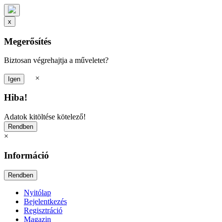
x
Megerősítés
Biztosan végrehajtja a műveletet?
×
Hiba!
Adatok kitöltése kötelező!
×
Információ
Nyitólap
Bejelentkezés
Regisztráció
Magazin